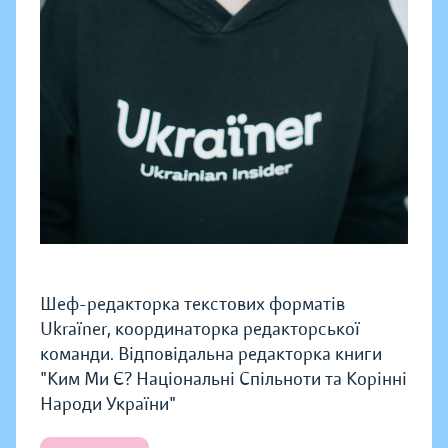
Шеф-редакторка текстових форматів
Ukraїner, координаторка редакторської
команди. Відповідальна редакторка книги
"Ким Ми Є? Національні Спільноти та Корінні
Народи України"