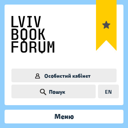
Особистий кабінет
Пошук
EN
Меню