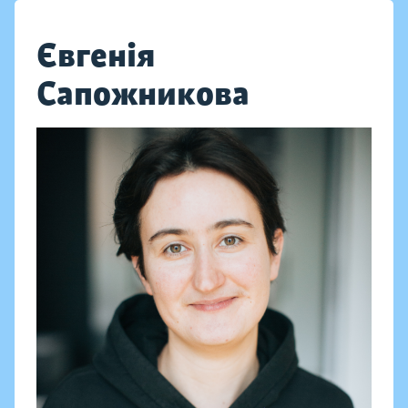
Євгенія
Сапожникова