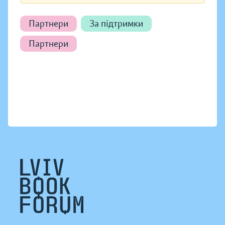
Партнери
За підтримки
Партнери