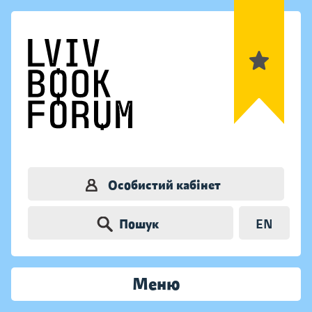
Особистий кабінет
Пошук
EN
Меню