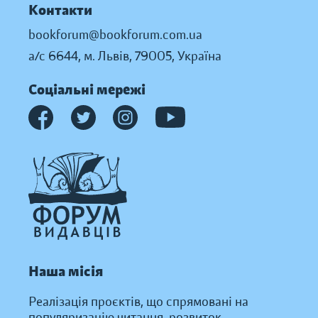
Контакти
bookforum@bookforum.com.ua
а/с 6644, м. Львів, 79005, Україна
Соціальні мережі
Наша місія
Реалізація проєктів, що спрямовані на
популяризацію читання, розвиток