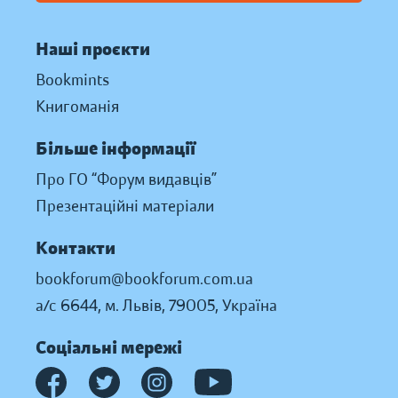
Наші проєкти
Bookmints
Книгоманія
Більше інформації
Про ГО “Форум видавців”
Презентаційні матеріали
Контакти
bookforum@bookforum.com.ua
а/с 6644, м. Львів, 79005, Україна
Соціальні мережі