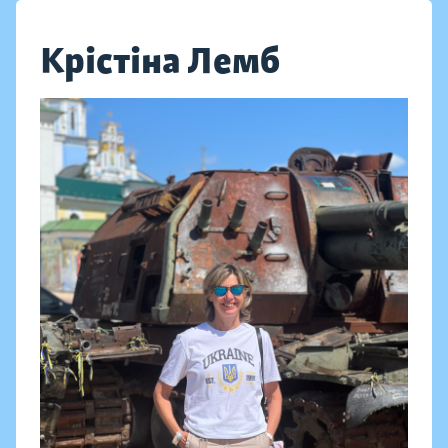
Крістіна Лемб