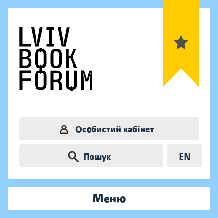
Особистий кабінет
Пошук
EN
Меню