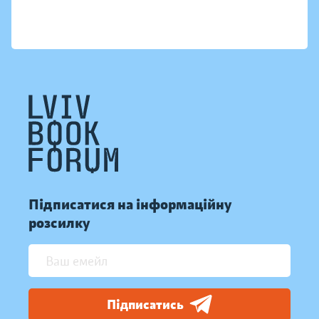
Підписатися на інформаційну
розсилку
Підписатись