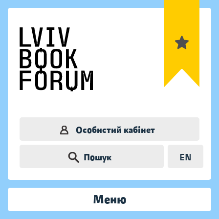
Особистий кабінет
Пошук
EN
Меню