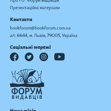
Про ГО “Форум видавців”
Презентаційні матеріали
Контакти
bookforum@bookforum.com.ua
а/с 6644, м. Львів, 79005, Україна
Соціальні мережі
Наша місія