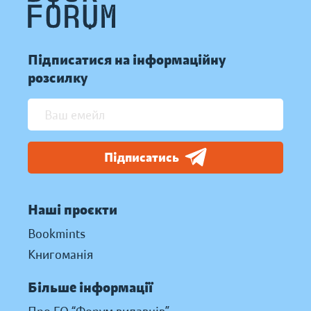
Підписатися на інформаційну
розсилку
Підписатись
Наші проєкти
Bookmints
Книгоманія
Більше інформації