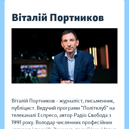
Віталій Портников
Віталій Портников - журналіст, письменник,
публіцист. Ведучий програми "Політклуб" на
телеканалі Еспресо, автор Радіо Свобода з
1991 року. Володар численних професійних