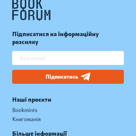
Підписатися на інформаційну
розсилку
Підписатись
Наші проєкти
Bookmints
Книгоманія
Більше інформації