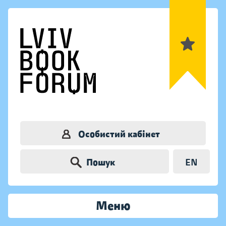
Особистий кабінет
Пошук
EN
Меню