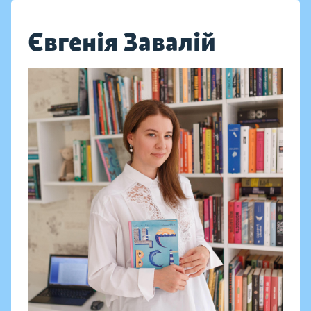
Євгенія Завалій