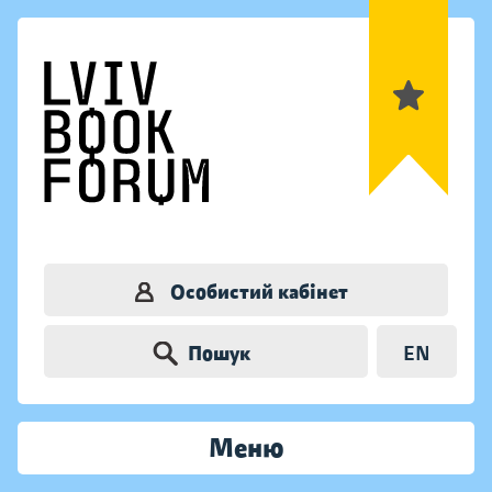
Особистий кабінет
Пошук
EN
Меню