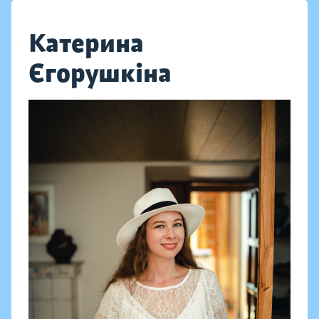
Катерина
Єгорушкіна