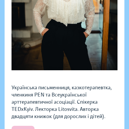
Українська письменниця, казкотерапевтка,
членкиня PEN та Всеукраїнської
арттерапевтичної асоціації. Спікерка
TEDxKyiv. Лекторка Litosvita. Авторка
двадцяти книжок (для дорослих і дітей).