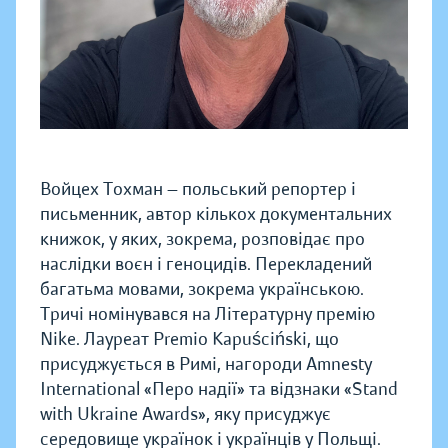
Войцех Тохман — польський репортер і
письменник, автор кількох документальних
книжок, у яких, зокрема, розповідає про
наслідки воєн і геноцидів. Перекладений
багатьма мовами, зокрема українською.
Тричі номінувався на Літературну премію
Nike. Лауреат Premio Kapuściński, що
присуджується в Римі, нагороди Amnesty
International «Перо надії» та відзнаки «Stand
with Ukraine Awards», яку присуджує
середовище українок і українців у Польщі.