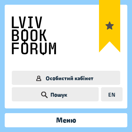
Особистий кабінет
Пошук
EN
Меню