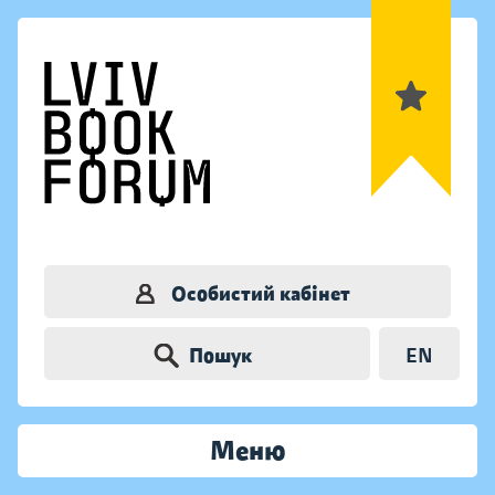
Особистий кабінет
Пошук
EN
Меню