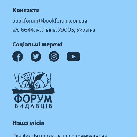
Контакти
bookforum@bookforum.com.ua
а/с 6644, м. Львів, 79005, Україна
Соціальні мережі
Наша місія
Реалізація проєктів, що спрямовані на