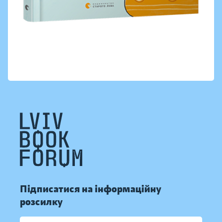
Підписатися на інформаційну
розсилку