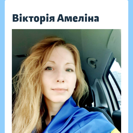
Вікторія Амеліна