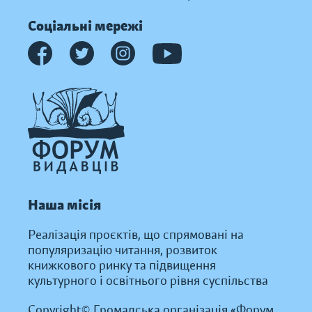
Соціальні мережі
Наша місія
Реалізація проєктів, що спрямовані на
популяризацію читання, розвиток
книжкового ринку та підвищення
культурного і освітнього рівня суспільства
Copyright© Громадська організація «Форум