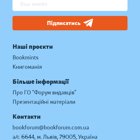
Підписатись
Наші проєкти
Bookmints
Книгоманія
Більше інформації
Про ГО “Форум видавців”
Презентаційні матеріали
Контакти
bookforum@bookforum.com.ua
а/с 6644, м. Львів, 79005, Україна