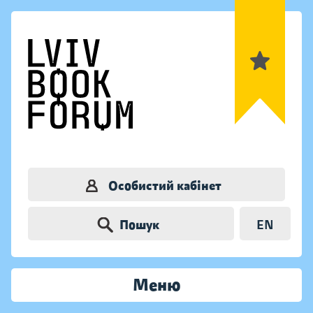
Особистий кабінет
Пошук
EN
Меню