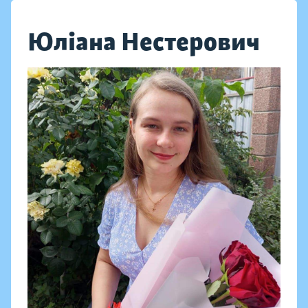
Юліана Нестерович