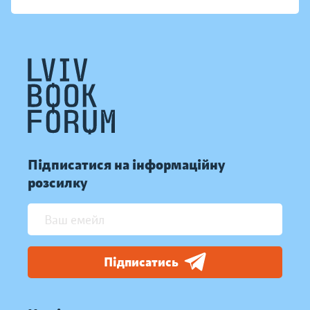
Підписатися на інформаційну
розсилку
Підписатись