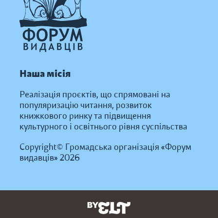
Наша місія
Реалізація проєктів, що спрямовані на
популяризацію читання, розвиток
книжкового ринку та підвищення
культурного і освітнього рівня суспільства
Copyright© Громадська організація «Форум
видавців» 2026