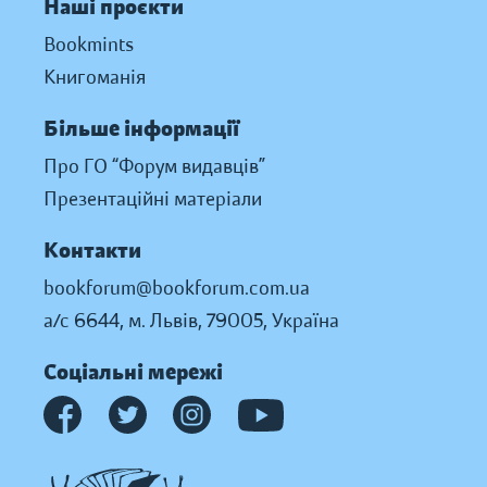
Наші проєкти
Bookmints
Книгоманія
Більше інформації
Про ГО “Форум видавців”
Презентаційні матеріали
Контакти
bookforum@bookforum.com.ua
а/с 6644, м. Львів, 79005, Україна
Соціальні мережі