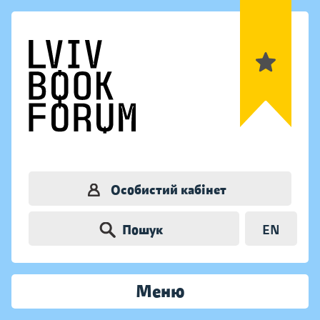
Особистий кабінет
Пошук
EN
Меню