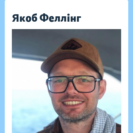
Якоб Феллінг