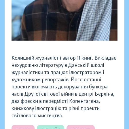
Колишній журналіст і автор 11 книг. Викладає
нехудожню літературу в Данській школі
журналістики та працює ілюстратором і
художником репортажів. Його останні
проекти включають декорування бункера
часів Другої світової війни в центрі Берліна,
два фрески в передмісті Копенгагена,
книжкову ілюстрацію та різні проекти
світлового мистецтва.