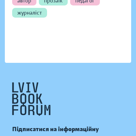
автор
прозаїк
педагог
журналіст
Підписатися на інформаційну