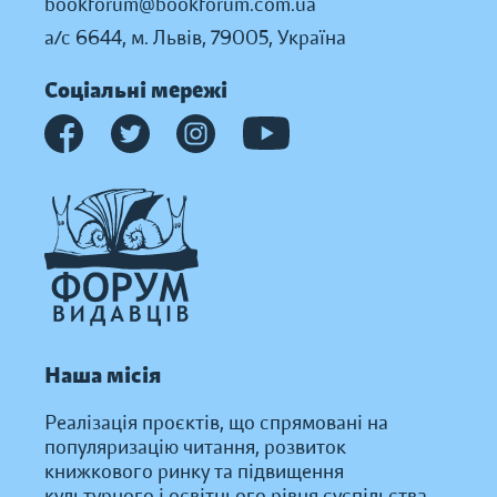
bookforum@bookforum.com.ua
а/с 6644, м. Львів, 79005, Україна
Соціальні мережі
Наша місія
Реалізація проєктів, що спрямовані на
популяризацію читання, розвиток
книжкового ринку та підвищення
культурного і освітнього рівня суспільства