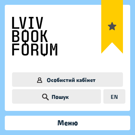
Особистий кабінет
Пошук
EN
Меню