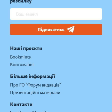
розсилку
Підписатись
Наші проєкти
Bookmints
Книгоманія
Більше інформації
Про ГО “Форум видавців”
Презентаційні матеріали
Контакти