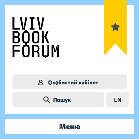
Особистий кабінет
Пошук
EN
Меню