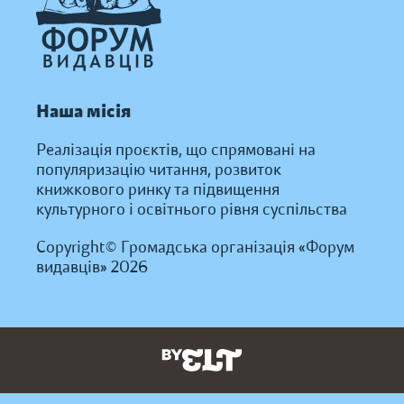
Наша місія
Реалізація проєктів, що спрямовані на
популяризацію читання, розвиток
книжкового ринку та підвищення
культурного і освітнього рівня суспільства
Copyright© Громадська організація «Форум
видавців» 2026