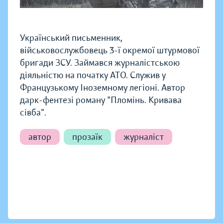
Український письменник,
військовослужбовець 3-ї окремої штурмової
бригади ЗСУ. Займався журналістською
діяльністю на початку АТО. Служив у
Французькому Іноземному легіоні. Автор
дарк-фентезі роману "Пломінь. Кривава
сівба".
автор
прозаїк
журналіст