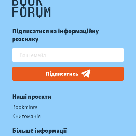
Підписатися на інформаційну
розсилку
Підписатись
Наші проєкти
Bookmints
Книгоманія
Більше інформації