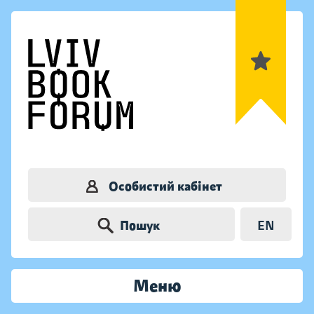
Особистий кабінет
Пошук
EN
Меню