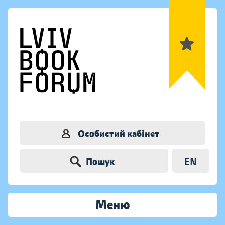
Особистий кабінет
Пошук
EN
Меню