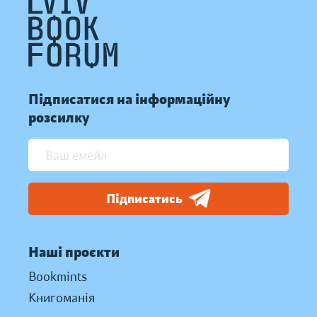
Підписатися на інформаційну
розсилку
Підписатись
Наші проєкти
Bookmints
Книгоманія