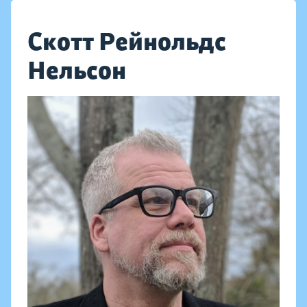
Скотт Рейнольдс
Нельсон