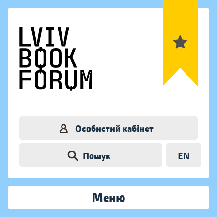
Особистий кабінет
Пошук
EN
Меню