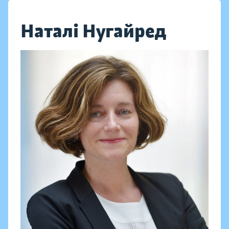
Наталі Нугайред