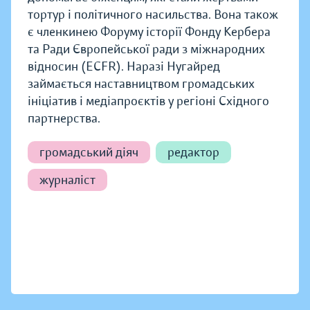
тортур і політичного насильства. Вона також
є членкинею Форуму історії Фонду Кербера
та Ради Європейської ради з міжнародних
відносин (ECFR). Наразі Нугайред
займається наставництвом громадських
ініціатив і медіапроєктів у регіоні Східного
партнерства.
громадський діяч
редактор
журналіст