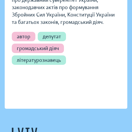
про державний суверенітет України,
законодавчих актів про формування
Збройних Сил України, Конституції України
та багатьох законів, громадський діяч.
автор
депутат
громадський діяч
літературознавець