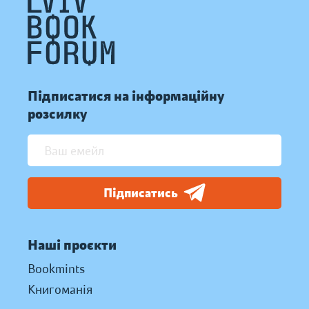
Підписатися на інформаційну
розсилку
Підписатись
Наші проєкти
Bookmints
Книгоманія