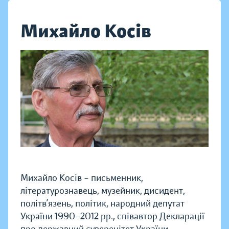
Михайло Косів
Михайло Косів – письменник,
літературознавець, музейник, дисидент,
політв’язень, політик, народний депутат
України 1990–2012 рр., співавтор Декларації