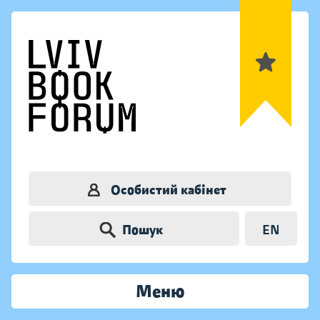
Особистий кабінет
Пошук
EN
Меню