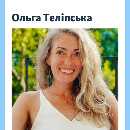
Ольга Теліпська