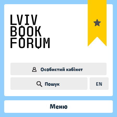
Особистий кабінет
Пошук
EN
Меню