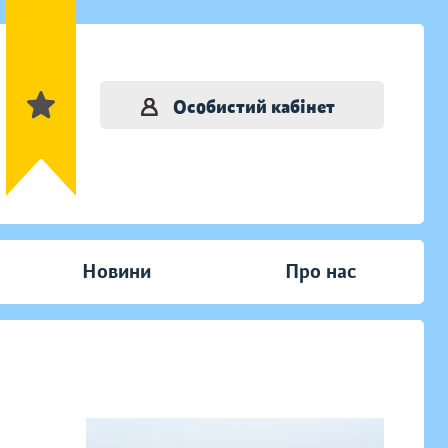
Особистий кабінет
Новини
Про нас