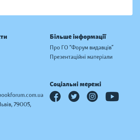
кти
Більше інформації
Про ГО “Форум видавців”
Презентаційні матеріали
Соціальні мережі
ookforum.com.ua
Львів, 79005,