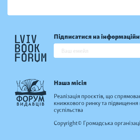
Підписатися на інформаційн
Наша місія
Реалізація проєктів, що спрямова
книжкового ринку та підвищення к
суспільства
Copyright© Громадська організац