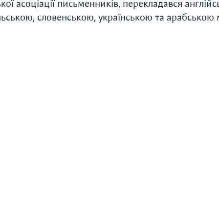
кої асоціації письменників, перекладався англійс
льською, словенською, українською та арабською