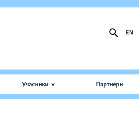
EN
Учасники
Партнери