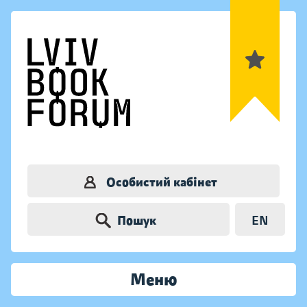
Особистий кабінет
Пошук
EN
Меню