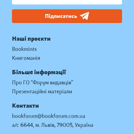
Підписатись
Наші проєкти
Bookmints
Книгоманія
Більше інформації
Про ГО “Форум видавців”
Презентаційні матеріали
Контакти
bookforum@bookforum.com.ua
а/с 6644, м. Львів, 79005, Україна