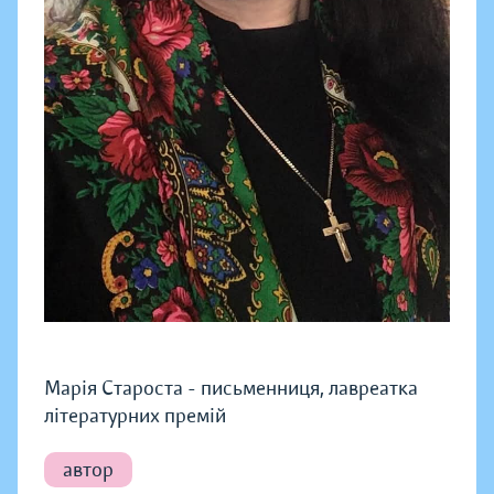
Марія Староста - письменниця, лавреатка
літературних премій
автор