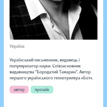
Україна
Український письменник, видавець і
популяризатор науки. Співзасновник
видавництва "Бородатий Тамарин". Автор
першого українського технотрилера «Бот».
автор
прозаїк