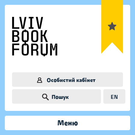
Особистий кабінет
Пошук
EN
Меню