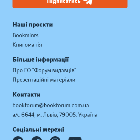
Підписатись
Наші проєкти
Bookmints
Книгоманія
Більше інформації
Про ГО “Форум видавців”
Презентаційні матеріали
Контакти
bookforum@bookforum.com.ua
а/с 6644, м. Львів, 79005, Україна
Соціальні мережі