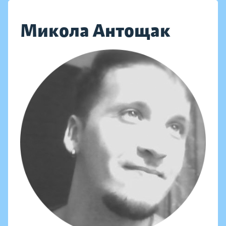
Микола Антощак