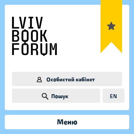
Особистий кабінет
Пошук
EN
Меню