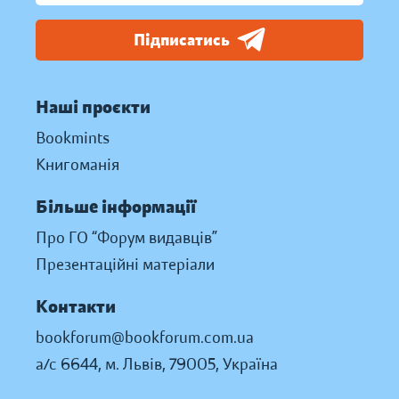
Підписатись
Наші проєкти
Bookmints
Книгоманія
Більше інформації
Про ГО “Форум видавців”
Презентаційні матеріали
Контакти
bookforum@bookforum.com.ua
а/с 6644, м. Львів, 79005, Україна