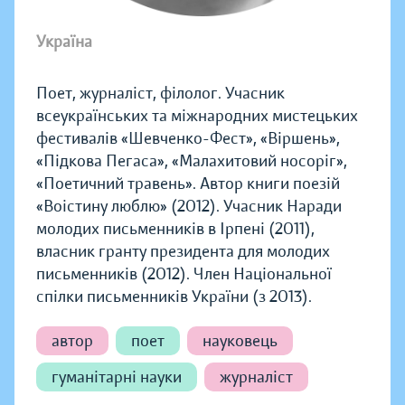
Україна
Поет, журналіст, філолог. Учасник
всеукраїнських та міжнародних мистецьких
фестивалів «Шевченко-Фест», «Віршень»,
«Підкова Пегаса», «Малахитовий носоріг»,
«Поетичний травень». Автор книги поезій
«Воістину люблю» (2012). Учасник Наради
молодих письменників в Ірпені (2011),
власник гранту президента для молодих
письменників (2012). Член Національної
спілки письменників України (з 2013).
автор
поет
науковець
гуманітарні науки
журналіст