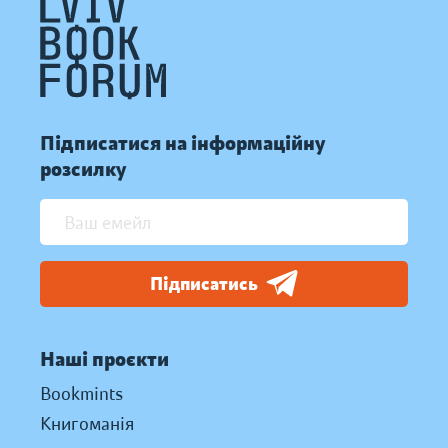
Підписатися на інформаційну
розсилку
Підписатись
Наші проєкти
Bookmints
Книгоманія