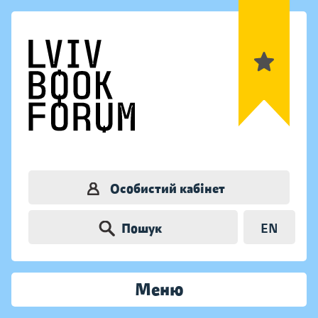
Особистий кабінет
Пошук
EN
Меню