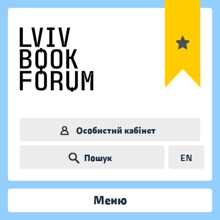
Особистий кабінет
Пошук
EN
Меню