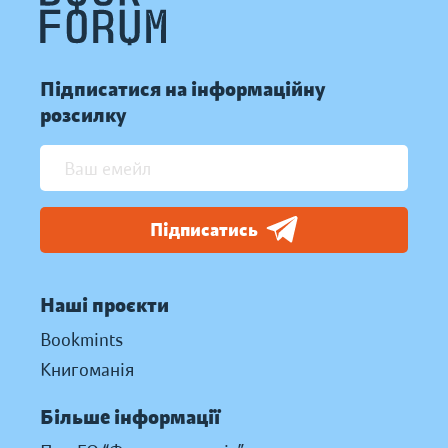
Підписатися на інформаційну
розсилку
Підписатись
Наші проєкти
Bookmints
Книгоманія
Більше інформації