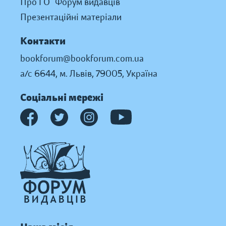
Про ГО “Форум видавців”
Презентаційні матеріали
Контакти
bookforum@bookforum.com.ua
а/с 6644, м. Львів, 79005, Україна
Соціальні мережі