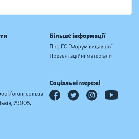
кти
Більше інформації
Про ГО “Форум видавців”
Презентаційні матеріали
Соціальні мережі
ookforum.com.ua
Львів, 79005,