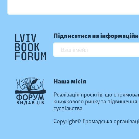
Підписатися на інформаційн
Наша місія
Реалізація проєктів, що спрямова
книжкового ринку та підвищення к
суспільства
Copyright© Громадська організац