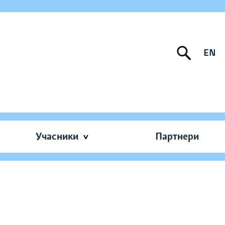
EN
Учасники
Партнери