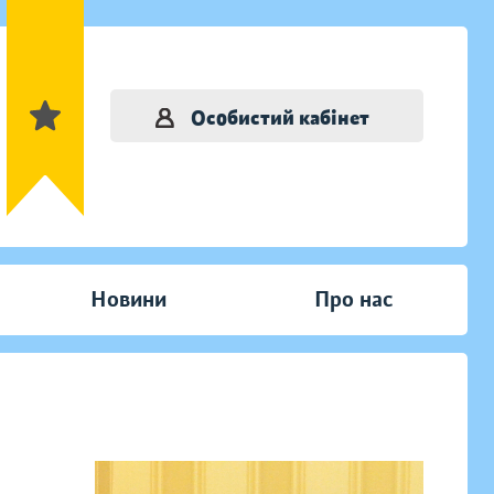
Особистий кабінет
Новини
Про нас