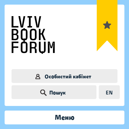
Особистий кабінет
Пошук
EN
Меню