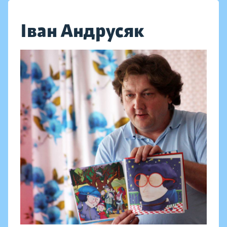
Іван Андрусяк