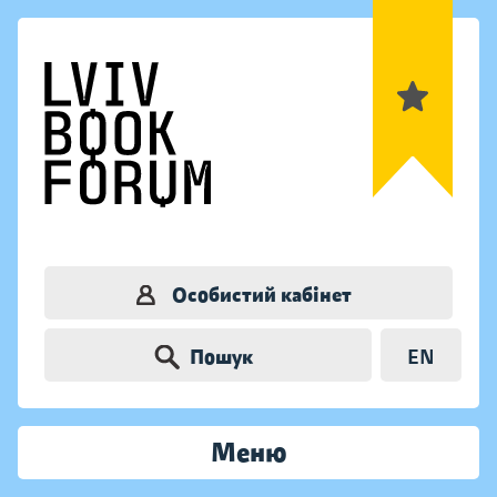
Особистий кабінет
Пошук
EN
Меню