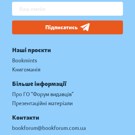
Підписатись
Наші проєкти
Bookmints
Книгоманія
Більше інформації
Про ГО “Форум видавців”
Презентаційні матеріали
Контакти
bookforum@bookforum.com.ua