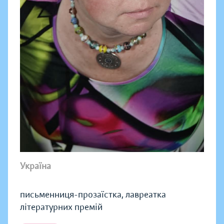
Україна
письменниця-прозаїстка, лавреатка
літературних премій