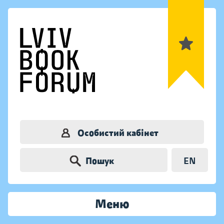
Особистий кабінет
Пошук
EN
Меню