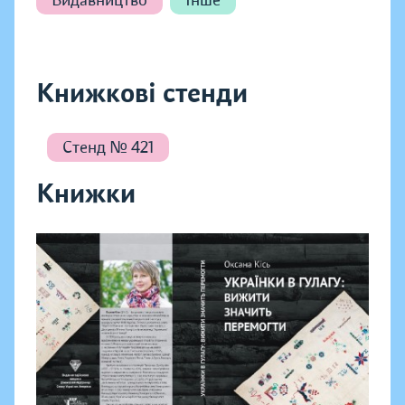
Видавництво
Інше
Книжкові стенди
Стенд № 421
Книжки