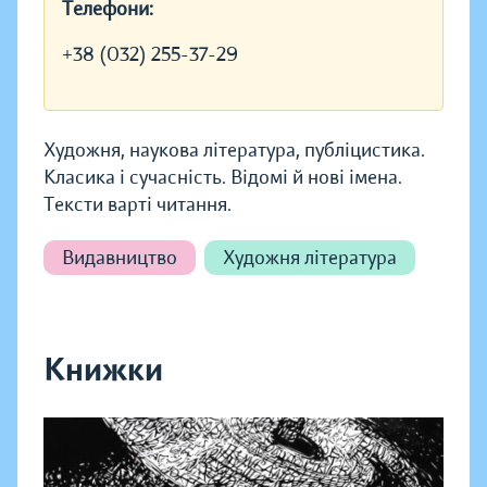
Телефони:
+38 (032) 255-37-29
Художня, наукова література, публіцистика.
Класика і сучасність. Відомі й нові імена.
Тексти варті читання.
Видавництво
Художня література
Книжки