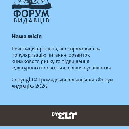
Наша місія
Реалізація проєктів, що спрямовані на
популяризацію читання, розвиток
книжкового ринку та підвищення
культурного і освітнього рівня суспільства
Copyright© Громадська організація «Форум
видавців» 2026