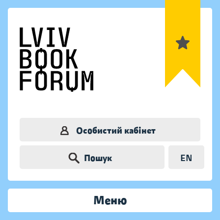
Особистий кабінет
Пошук
EN
Меню