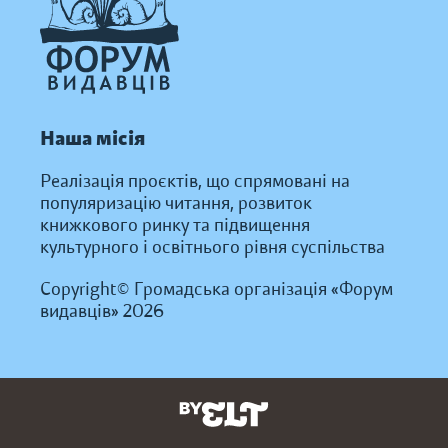
Наша місія
Реалізація проєктів, що спрямовані на
популяризацію читання, розвиток
книжкового ринку та підвищення
культурного і освітнього рівня суспільства
Copyright© Громадська організація «Форум
видавців» 2026