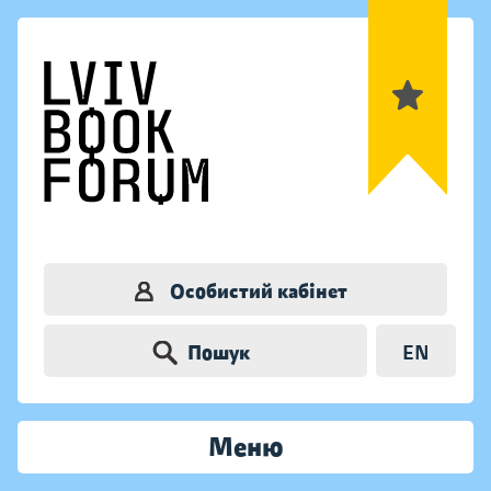
Особистий кабінет
Пошук
EN
Меню