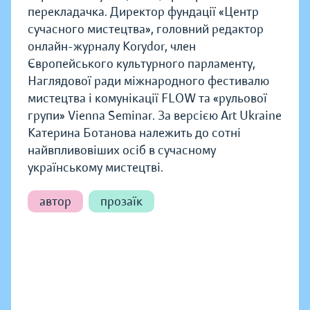
перекладачка. Директор фундації «Центр
сучасного мистецтва», головний редактор
онлайн-журналу Korydor, член
Європейського культурного парламенту,
Наглядової ради міжнародного фестивалю
мистецтва і комунікації FLOW та «рульової
групи» Vienna Seminar. За версією Art Ukraine
Катерина Ботанова належить до сотні
найвпливовіших осіб в сучасному
українському мистецтві.
автор
прозаїк