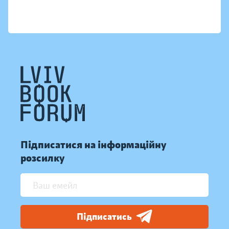
Підписатися на інформаційну
розсилку
Підписатись