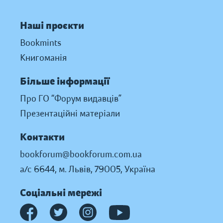
Наші проєкти
Bookmints
Книгоманія
Більше інформації
Про ГО “Форум видавців”
Презентаційні матеріали
Контакти
bookforum@bookforum.com.ua
а/с 6644, м. Львів, 79005, Україна
Соціальні мережі