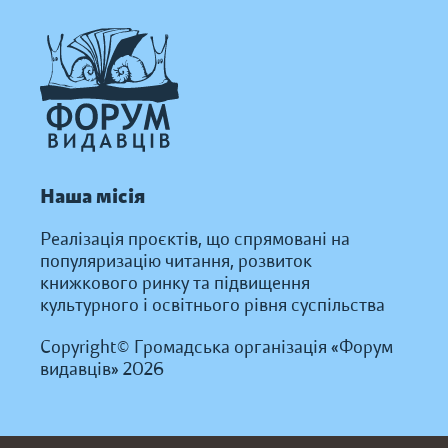
Наша місія
Реалізація проєктів, що спрямовані на
популяризацію читання, розвиток
книжкового ринку та підвищення
культурного і освітнього рівня суспільства
Copyright© Громадська організація «Форум
видавців» 2026