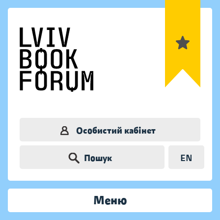
Особистий кабінет
Пошук
EN
Меню