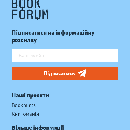
Підписатися на інформаційну
розсилку
Підписатись
Наші проєкти
Bookmints
Книгоманія
Більше інформації