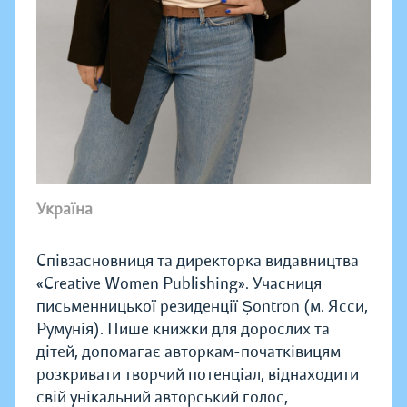
Україна
Співзасновниця та директорка видавництва
«Creative Women Publishing». Учасниця
письменницької резиденції Șontron (м. Ясси,
Румунія). Пише книжки для дорослих та
дітей, допомагає авторкам-початківицям
розкривати творчий потенціал, віднаходити
свій унікальний авторський голос,