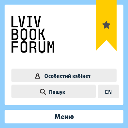
Особистий кабінет
Пошук
EN
Меню