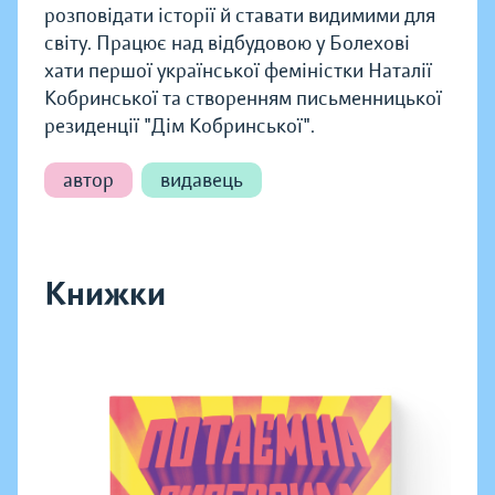
розповідати історії й ставати видимими для
світу. Працює над відбудовою у Болехові
хати першої української феміністки Наталії
Кобринської та створенням письменницької
резиденції "Дім Кобринської".
автор
видавець
Книжки