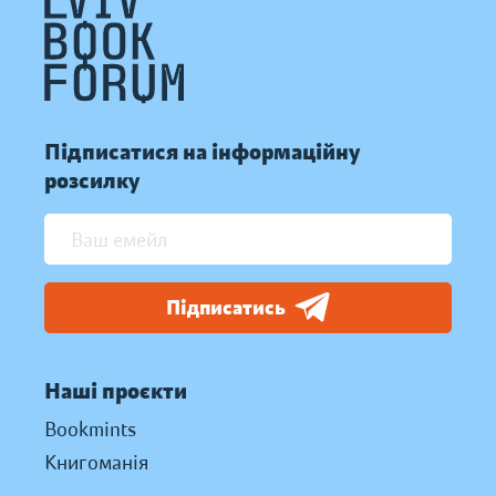
Підписатися на інформаційну
розсилку
Підписатись
Наші проєкти
Bookmints
Книгоманія