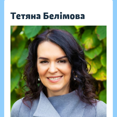
Тетяна Белімова