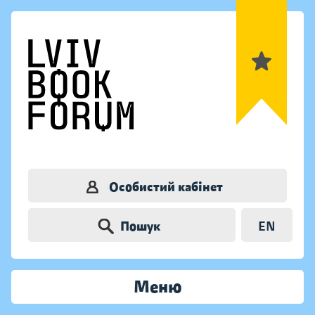
Особистий кабінет
Пошук
EN
Меню