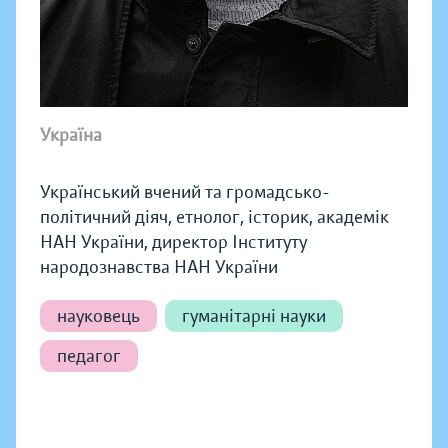
Україна
Український вчений та громадсько-
політичний діяч, етнолог, історик, академік
НАН України, директор Інституту
народознавства НАН України
науковець
гуманітарні науки
педагог