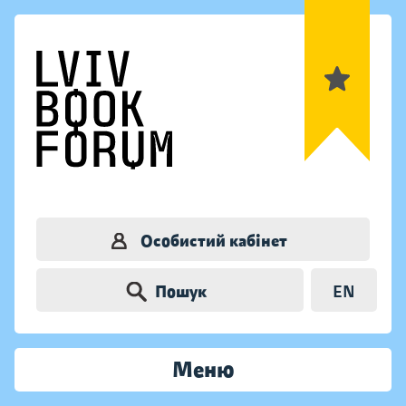
Особистий кабінет
Пошук
EN
Меню