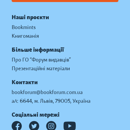
Наші проєкти
Bookmints
Книгоманія
Більше інформації
Про ГО “Форум видавців”
Презентаційні матеріали
Контакти
bookforum@bookforum.com.ua
а/с 6644, м. Львів, 79005, Україна
Соціальні мережі