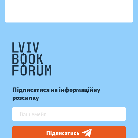
Підписатися на інформаційну
розсилку
Підписатись