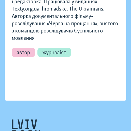
і редакторка. Працювала у виданнях
Texty.org.ua, hromadske, The Ukrainians.
Авторка документального фільму-
розслідування «Черга на прощання», знятого
з командою розслідувачів Суспільного
мовлення
автор
журналіст