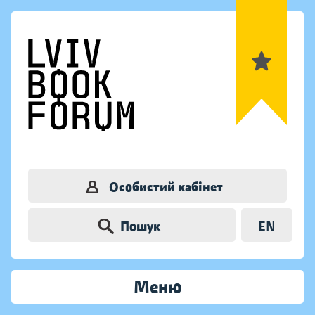
Особистий кабінет
Пошук
EN
Меню