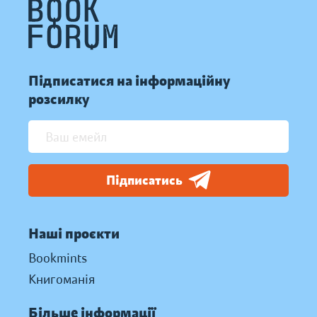
Підписатися на інформаційну
розсилку
Підписатись
Наші проєкти
Bookmints
Книгоманія
Більше інформації