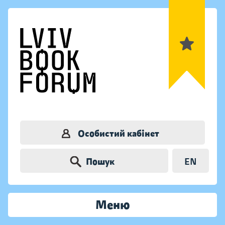
Особистий кабінет
Пошук
EN
Меню