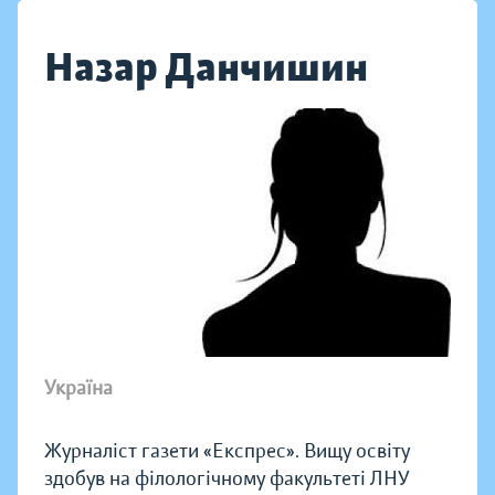
Назар Данчишин
Україна
Журналіст газети «Експрес». Вищу освіту
здобув на філологічному факультеті ЛНУ