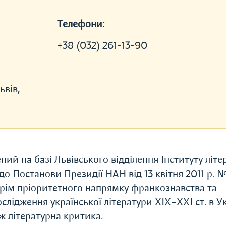
Телефони:
+38 (032) 261-13-90
ьвів,
ий на базі Львівського відділення Інституту літе
до Постанови Президії НАН від 13 квітня 2011 р. №
крім пріоритетного напрямку франкознавства та
слідження української літератури ХІХ–ХХІ ст. в Ук
ож літературна критика.