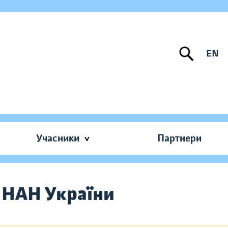
EN
Учасники
Партнери
а НАН України