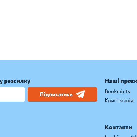
у розсилку
Наші проє
Bookmints
Підписатись
Книгоманія
Контакти