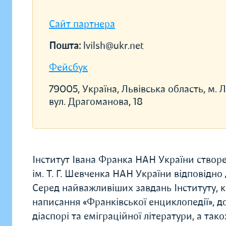
Сайт партнера
Пошта:
lvilsh@ukr.net
Фейсбук
79005, Україна, Львівська область, м. Л
вул. Драгоманова, 18
Інститут Івана Франка НАН України створен
ім. Т. Г. Шевченка НАН України відповідно 
Серед найважливіших завдань Інституту, 
написання «Франківської енциклопедії», до
діаспорі та еміграційної літератури, а так