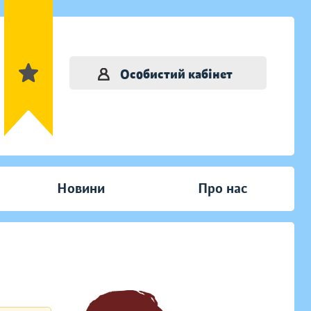
Особистий кабінет
Новини
Про нас