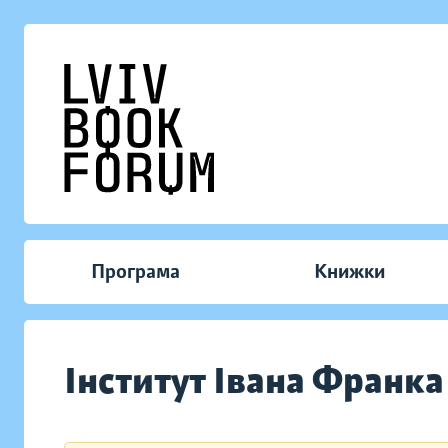
Програма
Книжки
Інститут Івана Франк