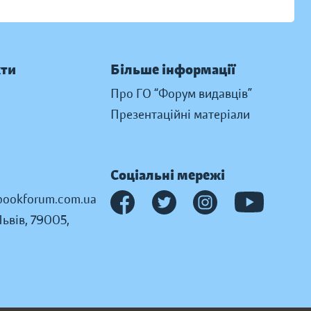
кти
Більше інформації
Про ГО “Форум видавців”
Презентаційні матеріали
Соціальні мережі
ookforum.com.ua
Львів, 79005,