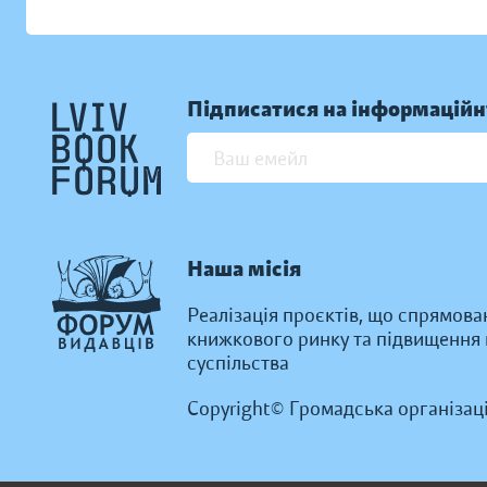
Підписатися на інформаційн
Наша місія
Реалізація проєктів, що спрямова
книжкового ринку та підвищення к
суспільства
Copyright© Громадська організац