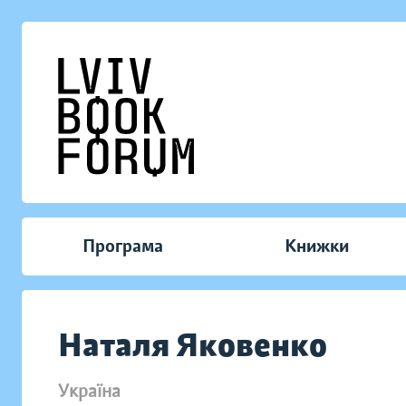
Програма
Книжки
Наталя Яковенко
Україна