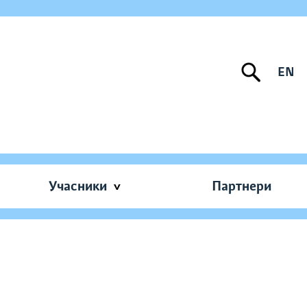
EN
Учасники
Партнери