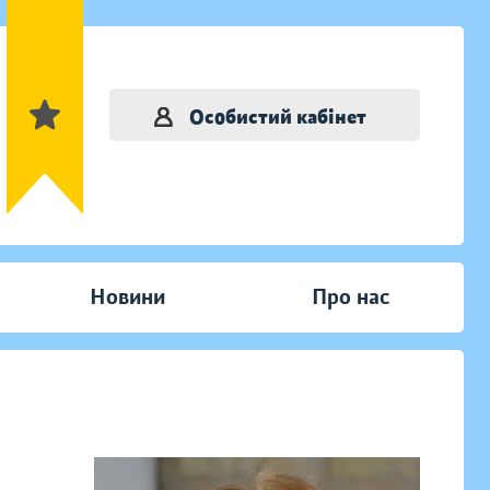
Особистий кабінет
Новини
Про нас