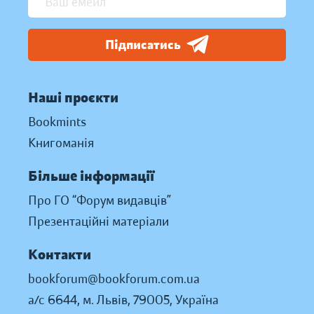
Підписатись
Наші проєкти
Bookmints
Книгоманія
Більше інформації
Про ГО “Форум видавців”
Презентаційні матеріали
Контакти
bookforum@bookforum.com.ua
а/с 6644, м. Львів, 79005, Україна