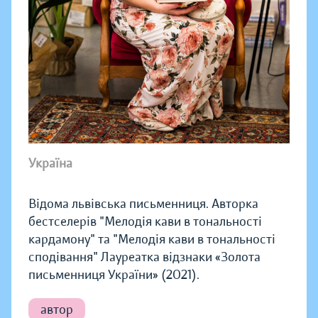
Україна
Відома львівська письменниця. Авторка
бестселерів "Мелодія кави в тональності
кардамону" та "Мелодія кави в тональності
сподівання" Лауреатка відзнаки «Золота
письменниця України» (2021).
автор