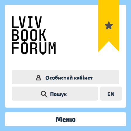
Особистий кабінет
Пошук
EN
Меню