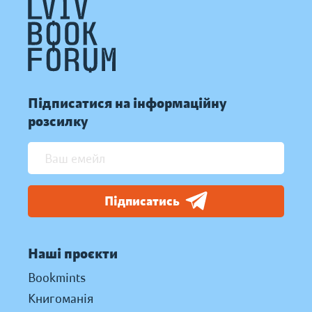
Підписатися на інформаційну
розсилку
Підписатись
Наші проєкти
Bookmints
Книгоманія