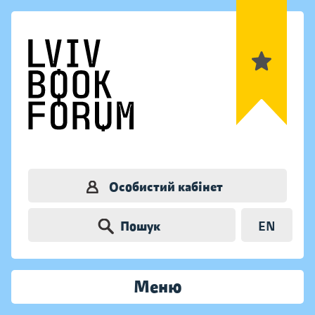
Особистий кабінет
Пошук
EN
Меню