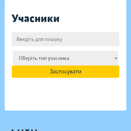
Учасники
Застосувати