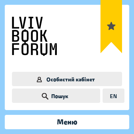
Особистий кабінет
Пошук
EN
Меню