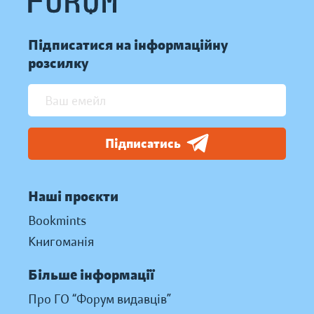
Підписатися на інформаційну
розсилку
Підписатись
Наші проєкти
Bookmints
Книгоманія
Більше інформації
Про ГО “Форум видавців”