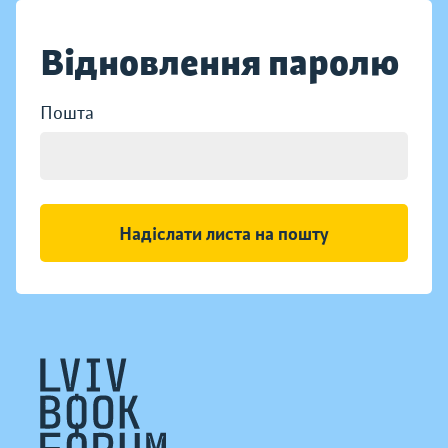
Відновлення паролю
Пошта
Надіслати листа на пошту