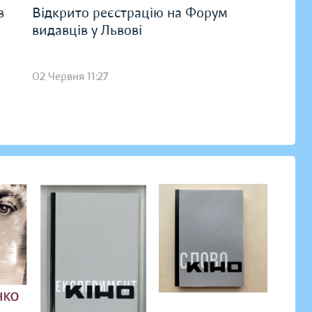
в
Відкрито реєстрацію на Форум
видавців у Львові
02 Червня 11:27