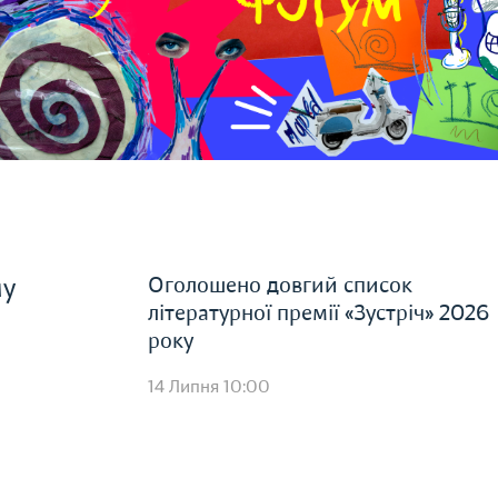
Оголошено довгий список
му
літературної премії «Зустріч» 2026
року
14 Липня 10:00