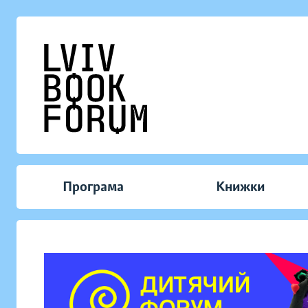
Програма
Книжки