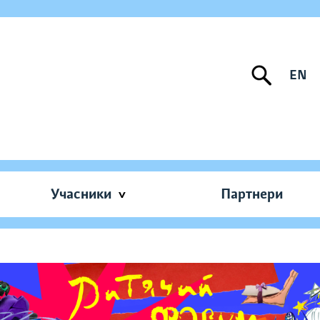
EN
Учасники
Партнери