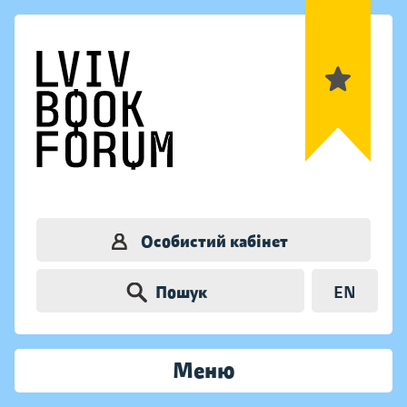
Особистий кабінет
Пошук
EN
Меню