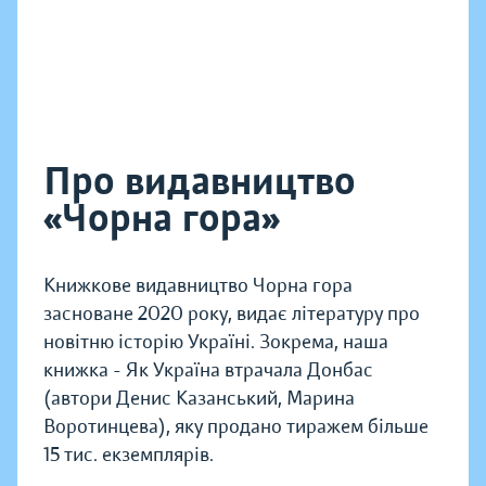
Про видавництво
«Чорна гора»
Книжкове видавництво Чорна гора
засноване 2020 року, видає літературу про
новітню історію Україні. Зокрема, наша
книжка - Як Україна втрачала Донбас
(автори Денис Казанський, Марина
Воротинцева), яку продано тиражем більше
15 тис. екземплярів.