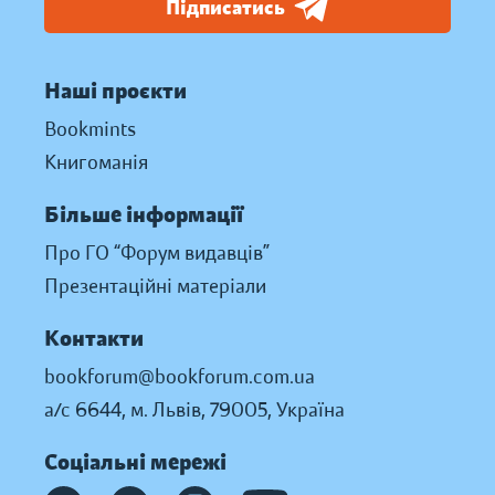
Підписатись
Наші проєкти
Bookmints
Книгоманія
Більше інформації
Про ГО “Форум видавців”
Презентаційні матеріали
Контакти
bookforum@bookforum.com.ua
а/с 6644, м. Львів, 79005, Україна
Соціальні мережі