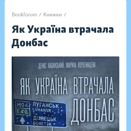
Bookforum
/
Книжки
/
Як Україна втрачала
Донбас