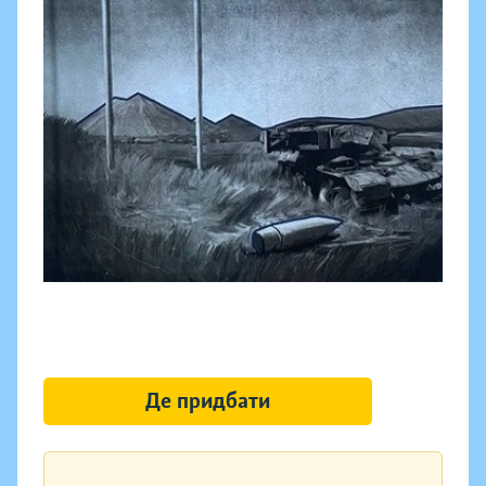
Де придбати