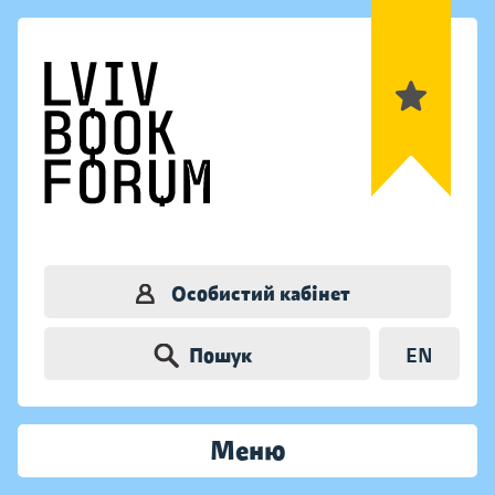
Особистий кабінет
Пошук
EN
Меню