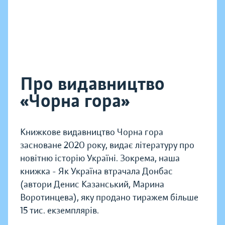
Про видавництво
«Чорна гора»
Книжкове видавництво Чорна гора
засноване 2020 року, видає літературу про
новітню історію Україні. Зокрема, наша
книжка - Як Україна втрачала Донбас
(автори Денис Казанський, Марина
Воротинцева), яку продано тиражем більше
15 тис. екземплярів.