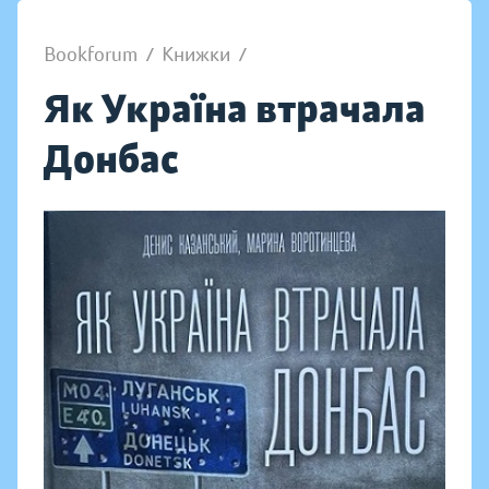
Bookforum
/
Книжки
/
Як Україна втрачала
Донбас