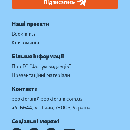
Підписатись
Наші проєкти
Bookmints
Книгоманія
Більше інформації
Про ГО “Форум видавців”
Презентаційні матеріали
Контакти
bookforum@bookforum.com.ua
а/с 6644, м. Львів, 79005, Україна
Соціальні мережі