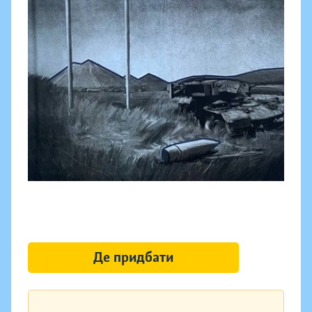
Де придбати