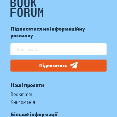
Підписатися на інформаційну
розсилку
Підписатись
Наші проєкти
Bookmints
Книгоманія
Більше інформації