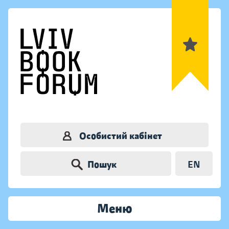
Особистий кабінет
Пошук
EN
Меню