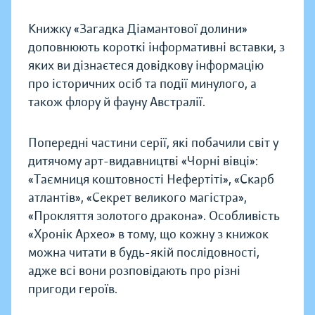
Книжку «Загадка Діамантової долини»
доповнюють короткі інформативні вставки, з
яких ви дізнаєтеся довідкову інформацію
про історичних осіб та події минулого, а
також флору й фауну Австралії.
Попередні частини серії, які побачили світ у
дитячому арт-видавництві «Чорні вівці»:
«Таємниця коштовності Нефертіті», «Скарб
атлантів», «Секрет великого магістра»,
«Прокляття золотого дракона». Особливість
«Хронік Архео» в тому, що кожну з книжок
можна читати в будь-якій послідовності,
адже всі вони розповідають про різні
пригоди героїв.