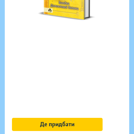
Де придбати