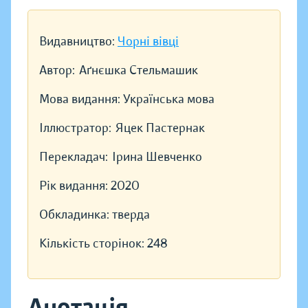
Видавництво:
Чорні вівці
Автор:
Аґнєшка Стельмашик
Мова видання:
Українська мова
Іллюстратор:
Яцек Пастернак
Перекладач:
Ірина Шевченко
Рік видання:
2020
Обкладинка:
тверда
Кількість сторінок:
248
Анотація