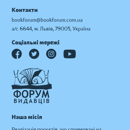
Контакти
bookforum@bookforum.com.ua
а/с 6644, м. Львів, 79005, Україна
Соціальні мережі
Наша місія
Реалізація проєктів, що спрямовані на