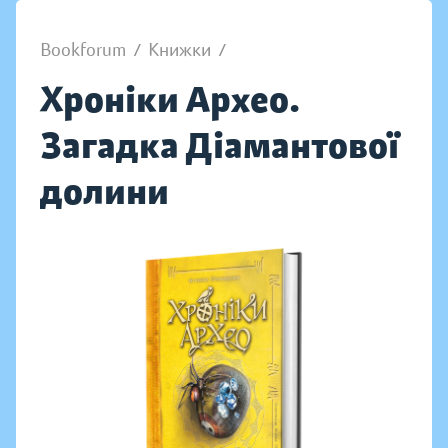
Bookforum
/
Книжки
/
Хроніки Архео.
Загадка Діамантової
долини