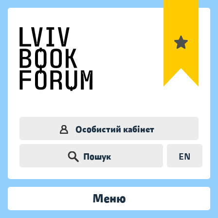
Особистий кабінет
Пошук
EN
Меню