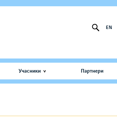
EN
Учасники
Партнери