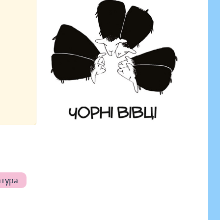
атура