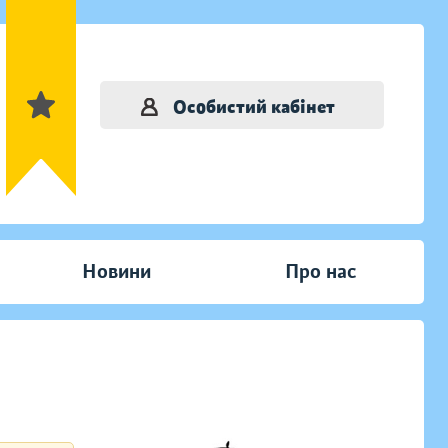
Особистий кабінет
Новини
Про нас