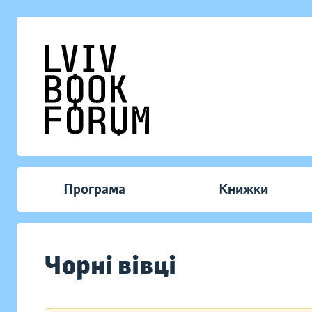
Програма
Книжки
Чорні вівці