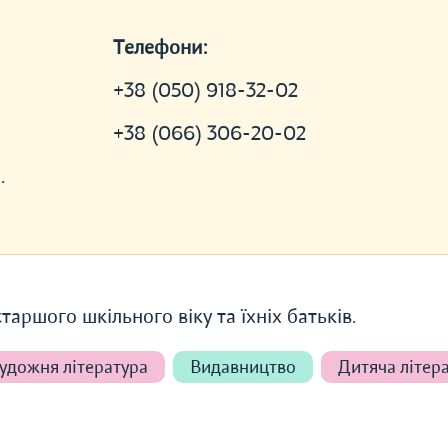
Телефони:
+38 (050) 918-32-02
+38 (066) 306-20-02
.
аршого шкільного віку та їхніх батьків.
удожня література
Видавництво
Дитяча літер