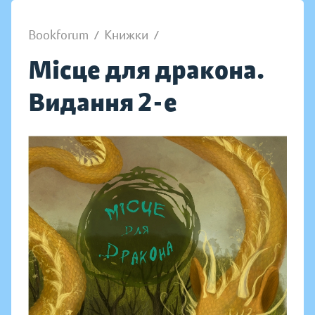
Bookforum
/
Книжки
/
Місце для дракона.
Видання 2-е