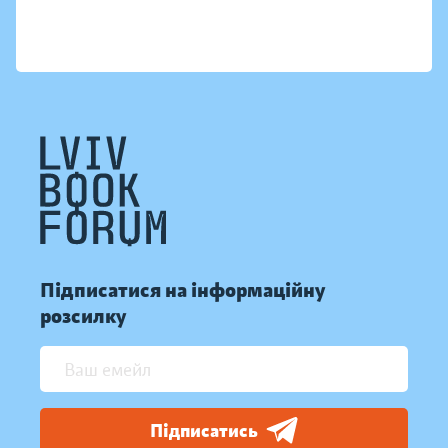
Підписатися на інформаційну
розсилку
Підписатись