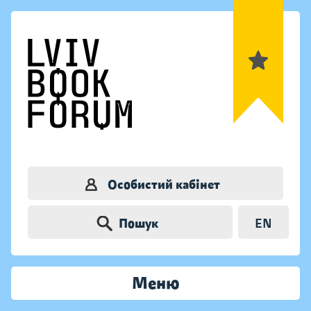
Особистий кабінет
Пошук
EN
Меню