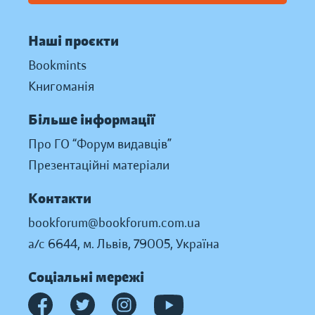
Наші проєкти
Bookmints
Книгоманія
Більше інформації
Про ГО “Форум видавців”
Презентаційні матеріали
Контакти
bookforum@bookforum.com.ua
а/с 6644, м. Львів, 79005, Україна
Соціальні мережі