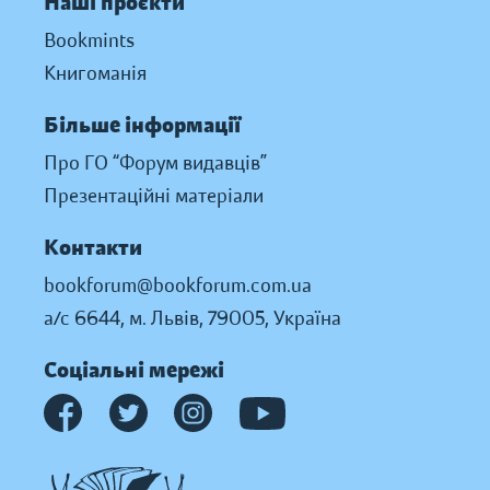
Наші проєкти
Bookmints
Книгоманія
Більше інформації
Про ГО “Форум видавців”
Презентаційні матеріали
Контакти
bookforum@bookforum.com.ua
а/с 6644, м. Львів, 79005, Україна
Соціальні мережі