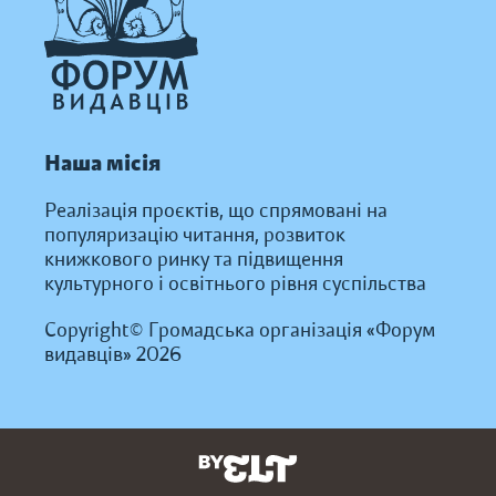
Наша місія
Реалізація проєктів, що спрямовані на
популяризацію читання, розвиток
книжкового ринку та підвищення
культурного і освітнього рівня суспільства
Copyright© Громадська організація «Форум
видавців» 2026