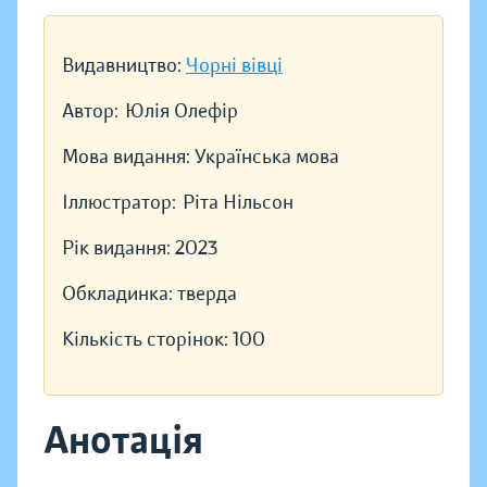
Видавництво:
Чорні вівці
Автор:
Юлія Олефір
Мова видання:
Українська мова
Іллюстратор:
Ріта Нільсон
Рік видання:
2023
Обкладинка:
тверда
Кількість сторінок:
100
Анотація