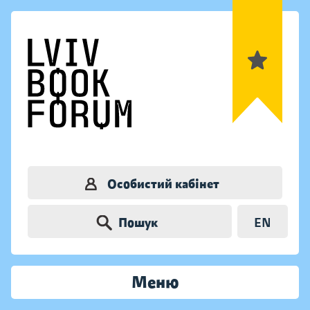
Особистий кабінет
Пошук
EN
Меню