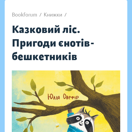
Bookforum
/
Книжки
/
Казковий ліс.
Пригоди єнотів-
бешкетників