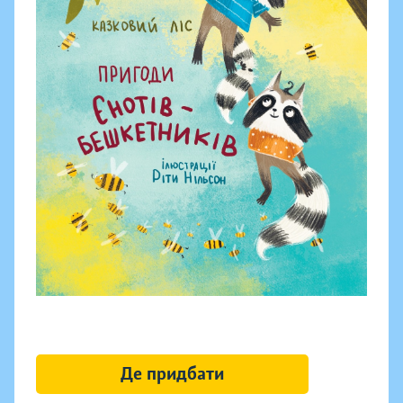
Де придбати