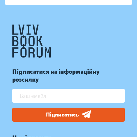
Підписатися на інформаційну
розсилку
Підписатись