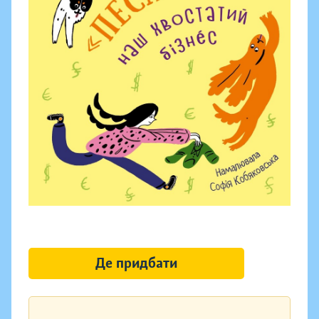
Де придбати