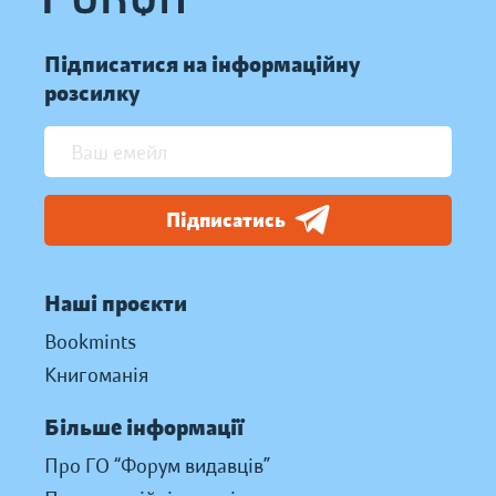
Підписатися на інформаційну
розсилку
Підписатись
Наші проєкти
Bookmints
Книгоманія
Більше інформації
Про ГО “Форум видавців”