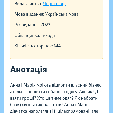
Видавництво:
Чорні вівці
Мова видання:
Українська мова
Рік видання:
2023
Обкладинка:
тверда
Кількість сторінок:
144
Анотація
Анна і Марія мріють відкрити власний бізнес:
ательє з пошиття собачого одягу. Але як? Де
взяти гроші? Хто шитиме одяг? Як набрати
базу (хвостатих) клієнтів? Анна і Марія –
дівчатка наполегливі й цілеспрямовані, але