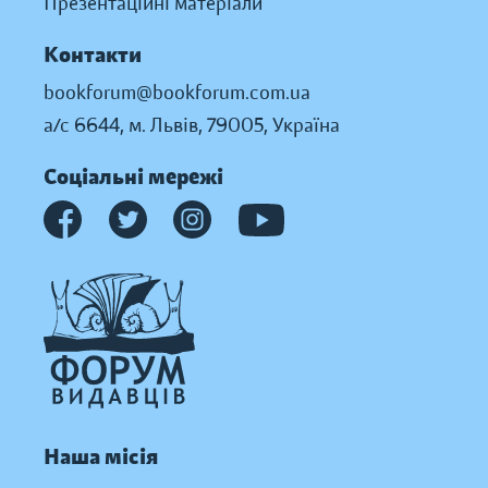
Презентаційні матеріали
Контакти
bookforum@bookforum.com.ua
а/с 6644, м. Львів, 79005, Україна
Соціальні мережі
Наша місія