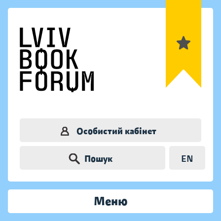
Особистий кабінет
Пошук
EN
Меню