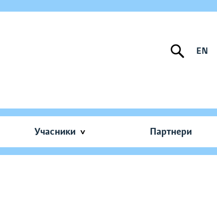
EN
Учасники
Партнери