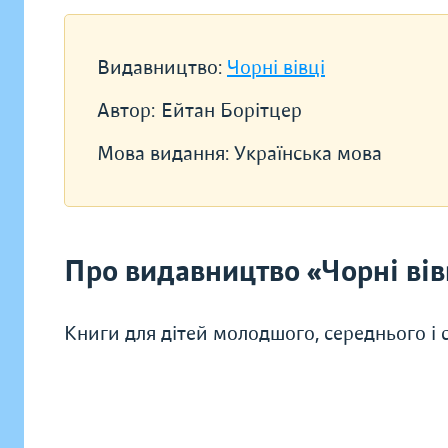
Видавництво:
Чорні вівці
Автор:
Ейтан Борітцер
Мова видання:
Українська мова
Про видавництво «Чорні вів
Книги для дітей молодшого, середнього і ст