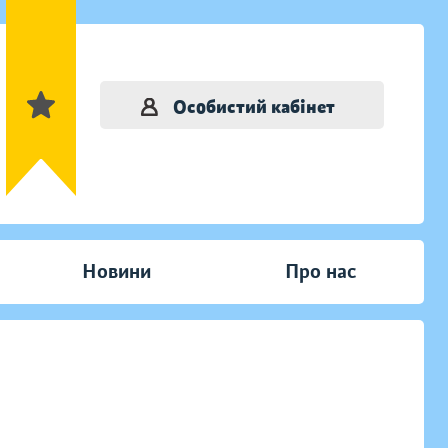
Особистий кабінет
Новини
Про нас