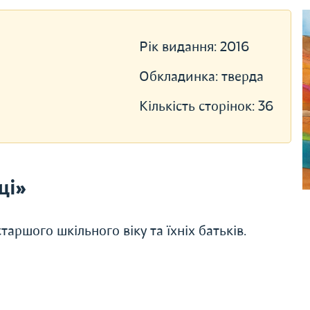
Рік видання:
2016
Обкладинка:
тверда
Кількість сторінок:
36
ці»
аршого шкільного віку та їхніх батьків.