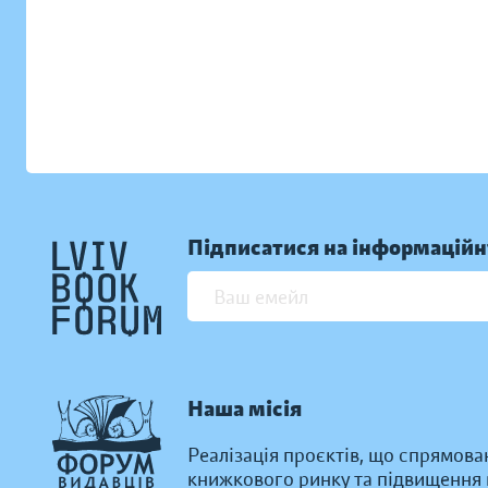
Підписатися на інформаційн
Наша місія
Реалізація проєктів, що спрямова
книжкового ринку та підвищення к